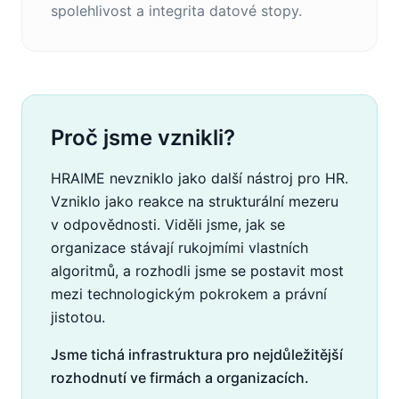
spolehlivost a integrita datové stopy.
Proč jsme vznikli?
HRAIME nevzniklo jako další nástroj pro HR.
Vzniklo jako reakce na strukturální mezeru
v odpovědnosti. Viděli jsme, jak se
organizace stávají rukojmími vlastních
algoritmů, a rozhodli jsme se postavit most
mezi technologickým pokrokem a právní
jistotou.
Jsme tichá infrastruktura pro nejdůležitější
rozhodnutí ve firmách a organizacích.