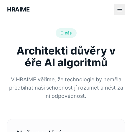
HRAIME
O nás
Architekti důvěry v
éře AI algoritmů
V HRAIME věříme, že technologie by neměla
předbíhat naši schopnost jí rozumět a nést za
ni odpovědnost.