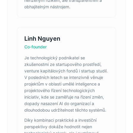
neřízeným rizikem, ale transparentním a
obhajitelným nástrojem.
Linh Nguyen
Co-founder
Je technologický podnikatel se
zkušenostmi ze startupového prostředí,
venture kapitálových fondů i startup studií.
V posledních letech se intenzivně věnuje
projektům v oblasti umělé inteligence a
projektového řízení technologických
iniciativ, kde se zaměřuje na řízení změn,
dopady nasazení AI do organizací a
dlouhodobou udržitelnost těchto systémů.
Díky kombinaci praktické a investiční
perspektivy dokáže hodnotit nejen