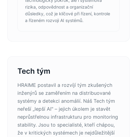
technologický pokrok, ale i systémová
rizika, odpovědnost a organizační
důsledky, což je klíčové při řízení, kontrole
a řízeném rozvoji AI systémů.
Tech tým
HRAIME postavil a rozvíjí tým zkušených
inženýrů se zaměřením na distribuované
systémy a detekci anomálií. Náš Tech tým
neřeší „lepší AI" – jejich úkolem je stavět
neprůstřelnou infrastrukturu pro monitoring
stability. Jsou to specialisté, kteří chápou,
že v kritických systémech je nejdůležitější