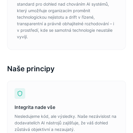
standard pro dohled nad chováním AI systémů,
který umožňuje organizacím proměnit
technologickou nejistotu a drift v řízené,
transparentní a právně obhajitelné rozhodování – i
v prostředí, kde se samotná technologie neustále
vyvíjí.
Naše principy
Integrita nade vše
Nesledujeme kód, ale výsledky. Naše nezávislost na
dodavatelích AI nástrojů zajišťuje, že váš dohled
zůstává objektivní a nezaujatý.