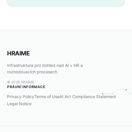
HRAIME
Infrastruktura pro dohled nad AI v HR a
rozhodovacích procesech.
©
2026
HRAIME
PRÁVNÍ INFORMACE
Privacy Policy
Terms of Use
AI Act Compliance Statement
Legal Notice