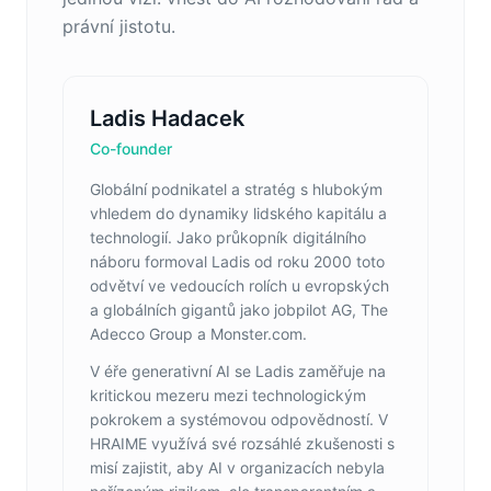
právní jistotu.
Ladis Hadacek
Co-founder
Globální podnikatel a stratég s hlubokým
vhledem do dynamiky lidského kapitálu a
technologií. Jako průkopník digitálního
náboru formoval Ladis od roku 2000 toto
odvětví ve vedoucích rolích u evropských
a globálních gigantů jako jobpilot AG, The
Adecco Group a Monster.com.
V éře generativní AI se Ladis zaměřuje na
kritickou mezeru mezi technologickým
pokrokem a systémovou odpovědností. V
HRAIME využívá své rozsáhlé zkušenosti s
misí zajistit, aby AI v organizacích nebyla