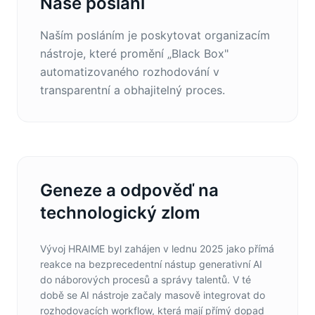
Naše poslání
Naším posláním je poskytovat organizacím
nástroje, které promění „Black Box"
automatizovaného rozhodování v
transparentní a obhajitelný proces.
Geneze a odpověď na
technologický zlom
Vývoj HRAIME byl zahájen v lednu 2025 jako přímá
reakce na bezprecedentní nástup generativní AI
do náborových procesů a správy talentů. V té
době se AI nástroje začaly masově integrovat do
rozhodovacích workflow, která mají přímý dopad